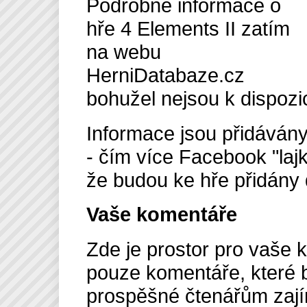
Podrobné informace o
hře 4 Elements II zatím
na webu
HerniDatabaze.cz
bohužel nejsou k dispozic
Informace jsou přidávány 
- čím více Facebook "laj
že budou ke hře přidány 
Vaše komentáře
Zde je prostor pro vaše 
pouze komentáře, které
prospěšné čtenářům zajím