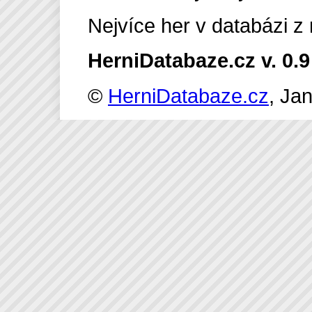
Nejvíce her v databázi z
HerniDatabaze.cz v. 0.9
©
HerniDatabaze.cz
, Ja