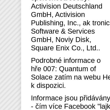
Activision Deutschland
GmbH, Activision
Publishing, Inc., ak tronic
Software & Services
GmbH, Noviy Disk,
Square Enix Co., Ltd..
Podrobné informace o
hře 007: Quantum of
Solace zatím na webu He
k dispozici.
Informace jsou přidávány 
- čím více Facebook "laj