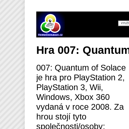
Hra 007: Quantum
007: Quantum of Solace
je hra pro PlayStation 2,
PlayStation 3, Wii,
Windows, Xbox 360
vydaná v roce 2008. Za
hrou stojí tyto
společnosti/osoby: